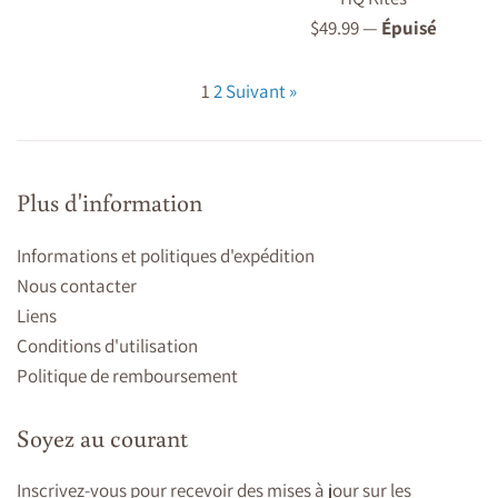
régulier
Prix
$49.99
—
Épuisé
régulier
1
2
Suivant »
Plus d'information
Informations et politiques d'expédition
Nous contacter
Liens
Conditions d'utilisation
Politique de remboursement
Soyez au courant
Inscrivez-vous pour recevoir des mises à jour sur les