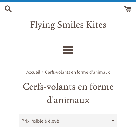
Passer
au
contenu
Flying Smiles Kites
Menu
›
Accueil
Cerfs-volants en forme d'animaux
Cerfs-volants en forme
d'animaux
Trier
par